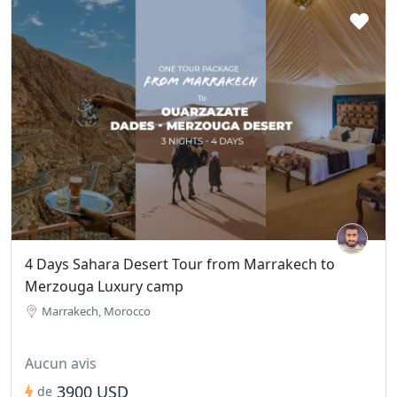
4 Days Sahara Desert Tour from Marrakech to
Merzouga Luxury camp
Marrakech, Morocco
Aucun avis
3900 USD
de