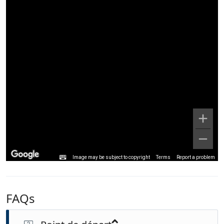
Image may be subject to copyright
Terms
Report a problem
FAQs