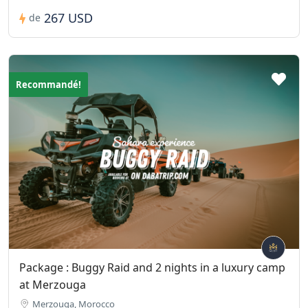
267 USD
de
Recommandé!
Package : Buggy Raid and 2 nights in a luxury camp
at Merzouga
Merzouga, Morocco