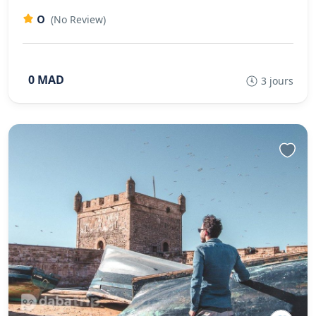
0
(No Review)
0 MAD
3 jours