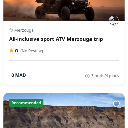
Merzouga
All-inclusive sport ATV Merzouga trip
0
(No Review)
0 MAD
3 nuits/4 jours
Recommended