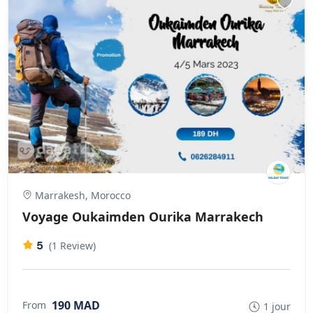
Marrakesh, Morocco
Voyage Oukaimden Ourika Marrakech
5
(1 Review)
190 MAD
From
1 jour