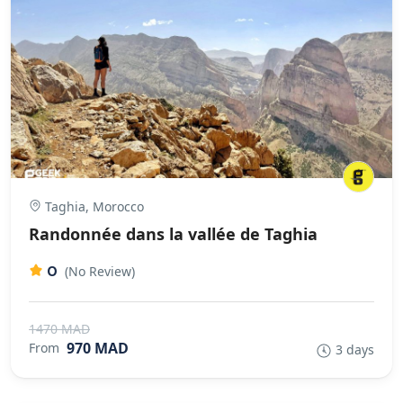
Taghia, Morocco
Randonnée dans la vallée de Taghia
0
(No Review)
1470 MAD
970 MAD
From
3 days