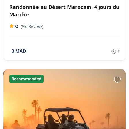
Randonnée au Désert Marocain. 4 jours du
Marche
0
(No Review)
0 MAD
6
Recommended