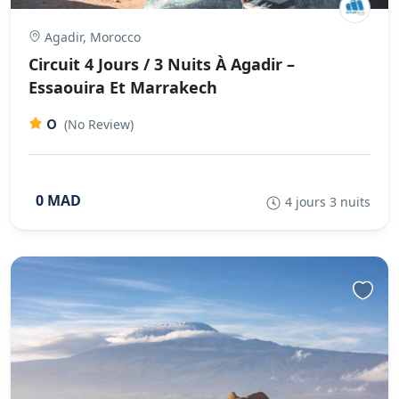
Agadir, Morocco
Circuit 4 Jours / 3 Nuits À Agadir –
Essaouira Et Marrakech
0
(No Review)
0 MAD
4 jours 3 nuits