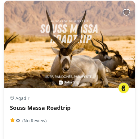
Agadir
Souss Massa Roadtrip
0
(No Review)