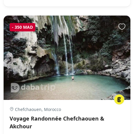
- 350 MAD
Chefchaouen, Morocco
Voyage Randonnée Chefchaouen &
Akchour