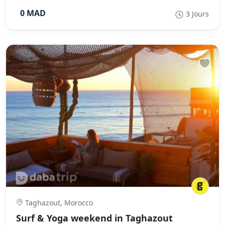
0 MAD
3 Jours
Taghazout, Morocco
Surf & Yoga weekend in Taghazout