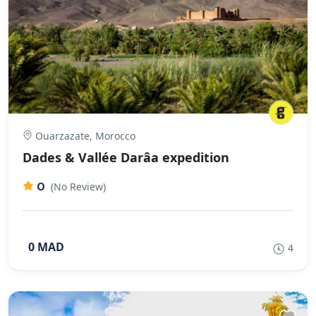
Ouarzazate, Morocco
Dades & Vallée Darâa expedition
0
(No Review)
0 MAD
4