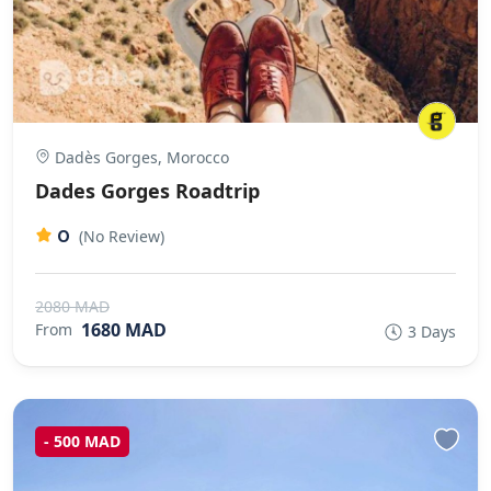
Dadès Gorges, Morocco
Dades Gorges Roadtrip
0
(No Review)
2080 MAD
1680 MAD
From
3 Days
- 500 MAD