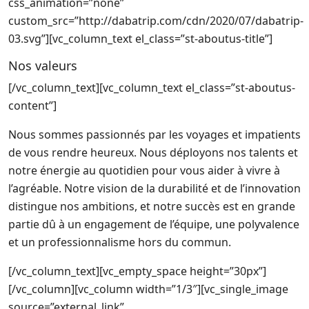
css_animation=”none”
custom_src=”http://dabatrip.com/cdn/2020/07/dabatrip-
03.svg”][vc_column_text el_class=”st-aboutus-title”]
Nos valeurs
[/vc_column_text][vc_column_text el_class=”st-aboutus-
content”]
Nous sommes passionnés par les voyages et impatients
de vous rendre heureux. Nous déployons nos talents et
notre énergie au quotidien pour vous aider à vivre à
l’agréable.
Notre vision de la durabilité et de l’innovation
distingue nos ambitions, et notre succès est en grande
partie dû à un engagement de l’équipe, une polyvalence
et un professionnalisme hors du commun.
[/vc_column_text][vc_empty_space height=”30px”]
[/vc_column][vc_column width=”1/3″][vc_single_image
source=”external_link”