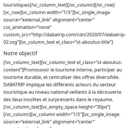
touristiques
[/vc_column_text][/vc_column][/vc_row]
[vc_row][vc_column width=”1/3″][vc_single_image
source=”external_link” alignment=”center”
css_animation=”none”
custom_src=”http://dabatrip.com/cdn/2020/07/dabatrip-
02.svg”][vc_column_text el_class=”st-aboutus-title”]
Notre objectif
[/vc_column_text][vc_column_text el_class=”st-aboutus-
content”]
Promouvoir le tourisme interne, participer au
tourisme durable, et centraliser des offres diversifiée.
DABATRIP implique les différents acteurs du secteur
touristique au niveau national veillants à la découverte
des lieux insolites et surprenants dans le royaume.
[/vc_column_text][vc_empty_space height=”30px”]
[/vc_column][vc_column width=”1/3″][vc_single_image
source=”external_link” alignment=”center”