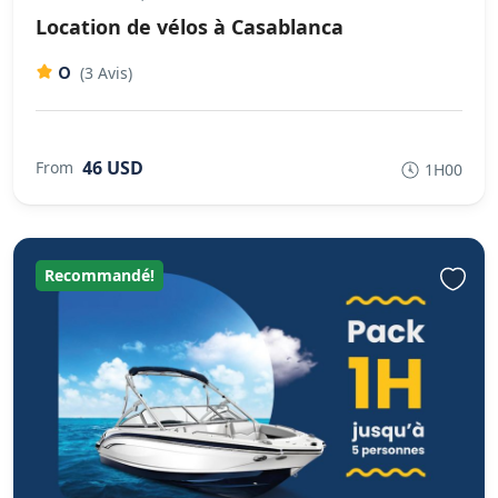
Location de vélos à Casablanca
0
(3 Avis)
46 USD
From
1H00
Recommandé!