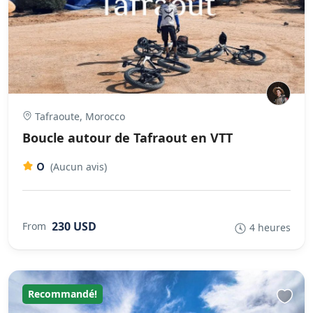
Tafraoute, Morocco
Boucle autour de Tafraout en VTT
0
(Aucun avis)
230 USD
From
4 heures
Recommandé!