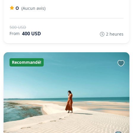
0
(Aucun avis)
500 USD
400 USD
From
2 heures
Recommandé!