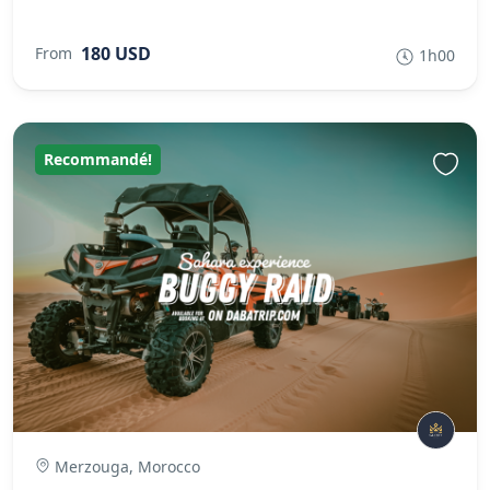
180 USD
From
1h00
Recommandé!
Merzouga, Morocco