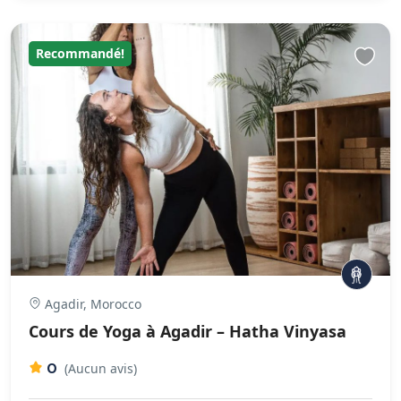
Recommandé!
Agadir, Morocco
Cours de Yoga à Agadir – Hatha Vinyasa
0
(Aucun avis)