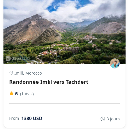
Imlil, Morocco
Randonnée Imlil vers Tachdert
5
(1 Avis)
1380 USD
From
3 jours