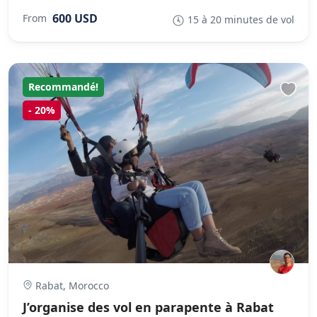
600 USD
From
15 à 20 minutes de vol
Recommandé!
-
20%
Rabat, Morocco
J’organise des vol en parapente à Rabat