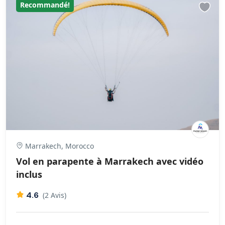
Recommandé!
Marrakech, Morocco
Vol en parapente à Marrakech avec vidéo
inclus
4.6
(2 Avis)