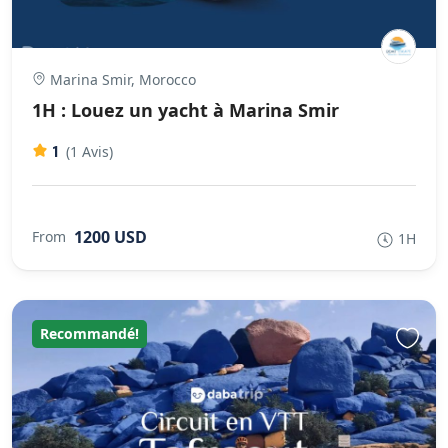
Marina Smir, Morocco
1H : Louez un yacht à Marina Smir
1
(1 Avis)
1200 USD
From
1H
Recommandé!