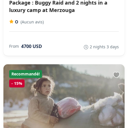
Package : Buggy Raid and 2 nights in a
luxury camp at Merzouga
0
(Aucun avis)
4700 USD
From
2 nights 3 days
Recommandé!
-
15%