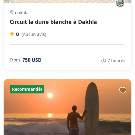
dakhla
Circuit la dune blanche à Dakhla
0
(Aucun avis)
750 USD
From
7 heures
Recommandé!