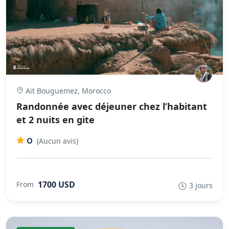
Aït Bouguemez, Morocco
Randonnée avec déjeuner chez l’habitant
et 2 nuits en gite
0
(Aucun avis)
1700 USD
From
3 jours