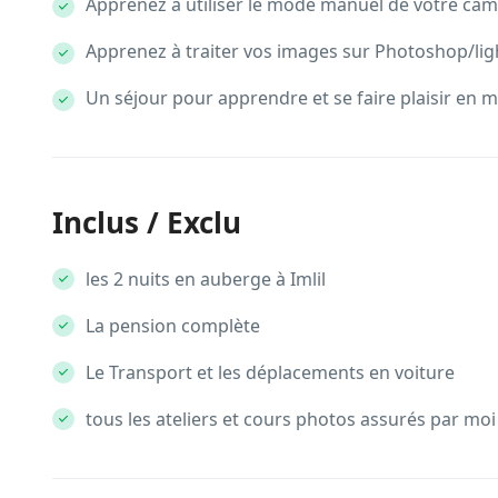
Apprenez à utiliser le mode manuel de votre ca
Apprenez à traiter vos images sur Photoshop/li
Un séjour pour apprendre et se faire plaisir en
Inclus / Exclu
les 2 nuits en auberge à Imlil
La pension complète
Le Transport et les déplacements en voiture
tous les ateliers et cours photos assurés par moi