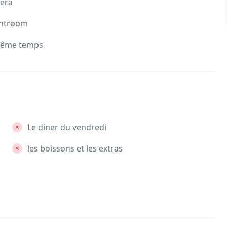
méra
ghtroom
 même temps
Le diner du vendredi
les boissons et les extras