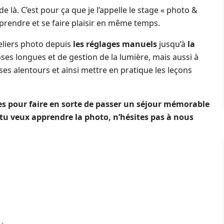
e là. C’est pour ça que je l’appelle le stage « photo &
apprendre et se faire plaisir en même temps.
teliers photo depuis
les réglages manuels
jusqu’à
la
es longues et de gestion de la lumière, mais aussi à
 ses alentours et ainsi mettre en pratique les leçons
tes pour faire en sorte de passer un séjour mémorable
e tu veux apprendre la photo, n’hésites pas à nous