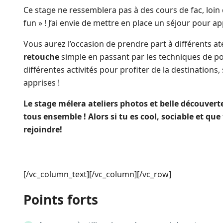
Ce stage ne ressemblera pas à des cours de fac, loin d
fun » ! J’ai envie de mettre en place un séjour pour 
Vous aurez l’occasion de prendre part à différents a
retouche
simple en passant par les techniques de pos
différentes activités pour profiter de la destinations,
apprises !
Le stage mélera ateliers photos et belle découver
tous ensemble ! Alors si tu es cool, sociable et qu
rejoindre!
[/vc_column_text][/vc_column][/vc_row]
Points forts