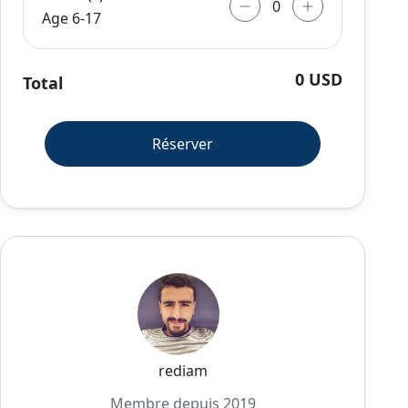
Age 6-17
0 USD
Total
Réserver
rediam
Membre depuis 2019