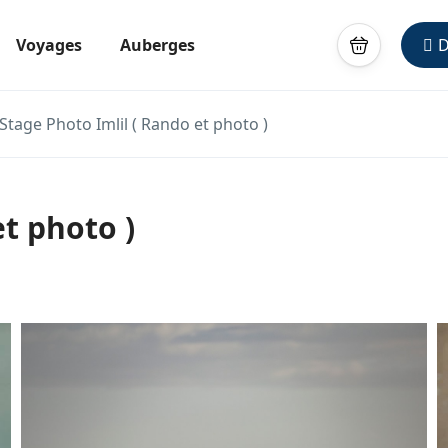
Voyages
Auberges
D
Stage Photo Imlil ( Rando et photo )
et photo )