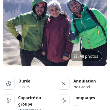
All photos
Durée
Annulation
3 jours
No Cancel
Capacité du
Languages
___
groupe
10 Personne(s)