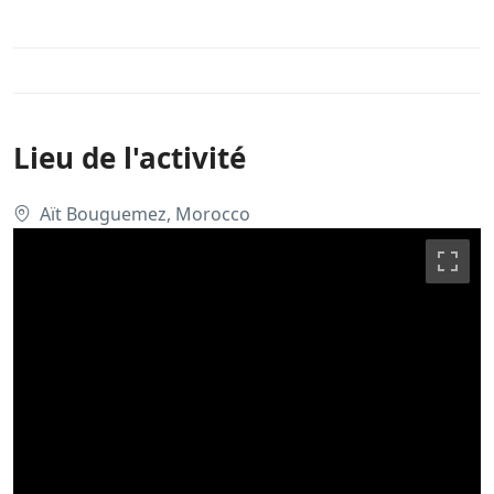
Lieu de l'activité
Aït Bouguemez, Morocco