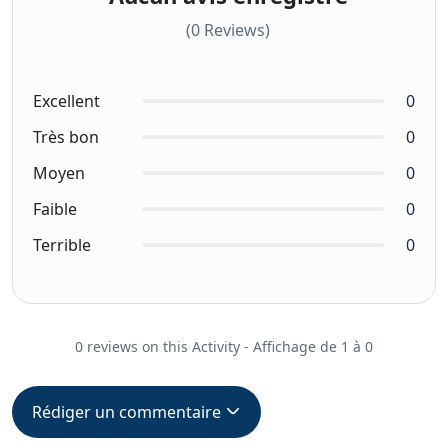
(0 Reviews)
Excellent
0
Très bon
0
Moyen
0
Faible
0
Terrible
0
0 reviews on this Activity - Affichage de 1 à 0
Rédiger un commentaire