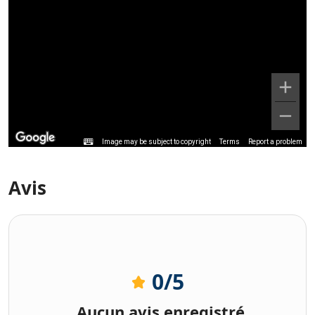
Image may be subject to copyright
Terms
Report a problem
Avis
0
/5
Aucun avis enregistré