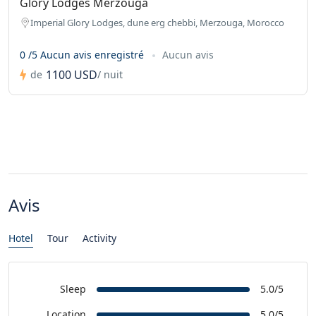
Glory Lodges Merzouga
Imperial Glory Lodges, dune erg chebbi, Merzouga, Morocco
0 /5 Aucun avis enregistré
Aucun avis
1100 USD
de
/ nuit
Avis
Hotel
Tour
Activity
Sleep
5.0/5
Location
5.0/5