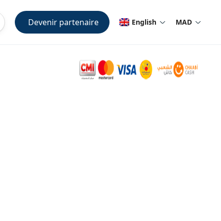
Devenir partenaire
English
MAD