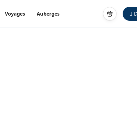
Voyages
Auberges
D