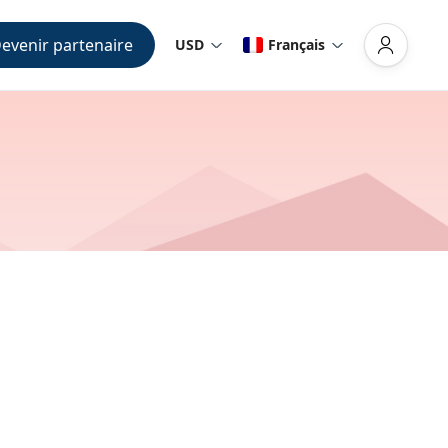
evenir partenaire
USD
Français