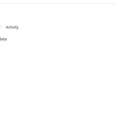
r
Activity
data