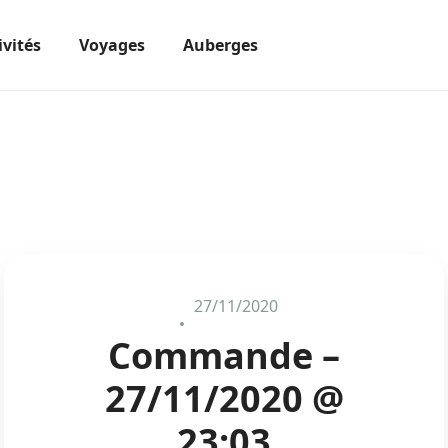
ivités
Voyages
Auberges
27/11/2020
Commande –
27/11/2020 @
23:03