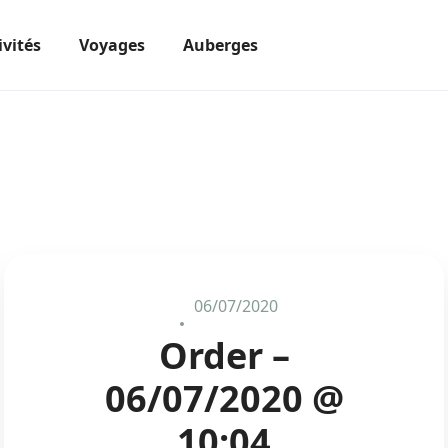
ivités
Voyages
Auberges
06/07/2020
Order –
06/07/2020 @
10:04