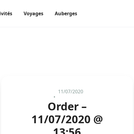
ivités
Voyages
Auberges
11/07/2020
Order –
11/07/2020 @
13:56