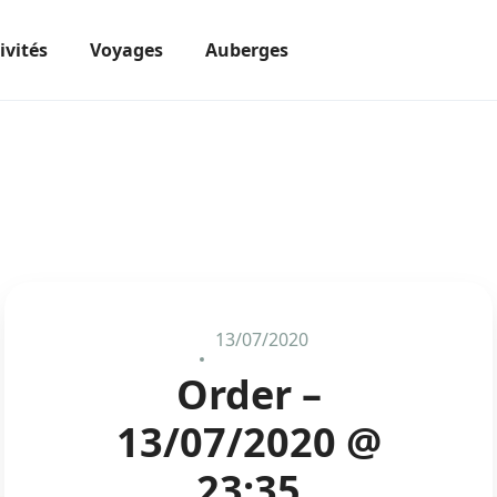
ivités
Voyages
Auberges
13/07/2020
Order –
13/07/2020 @
23:35