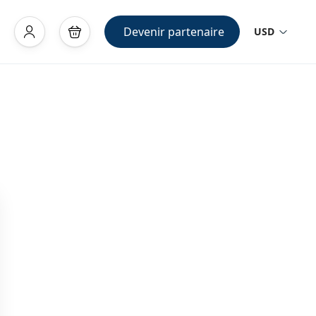
Devenir partenaire
USD