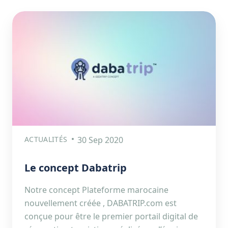
ACTUALITÉS
30 Sep 2020
Le concept Dabatrip
Notre concept Plateforme marocaine
nouvellement créée , DABATRIP.com est
conçue pour être le premier portail digital de