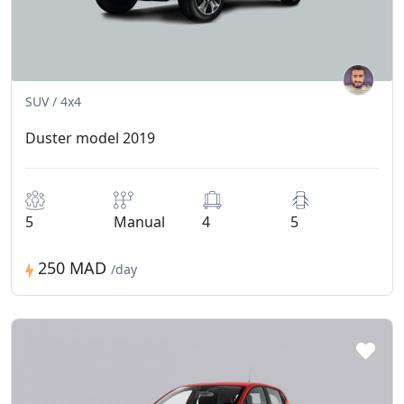
SUV / 4x4
Duster model 2019
5
Manual
4
5
250 MAD
/day