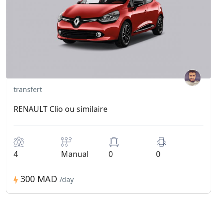
transfert
RENAULT Clio ou similaire
4
Manual
0
0
300 MAD
/day