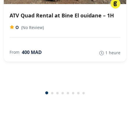
ATV Quad Rental at Bine El ouidane – 1H
0
(No Review)
400 MAD
From
1 heure