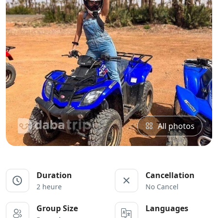
All photos
Duration
Cancellation
2 heure
No Cancel
Group Size
Languages