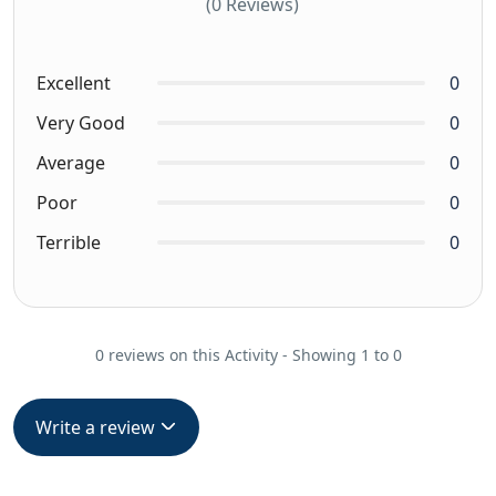
(0 Reviews)
Excellent
0
Very Good
0
Average
0
Poor
0
Terrible
0
0 reviews on this Activity - Showing 1 to 0
Write a review