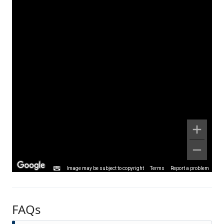
Image may be subject to copyright
Terms
Report a problem
FAQs