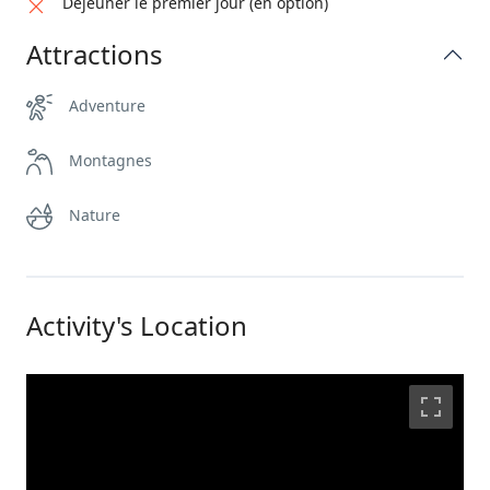
Déjeuner le premier jour (en option)
Attractions
Adventure
Montagnes
Nature
Activity's Location