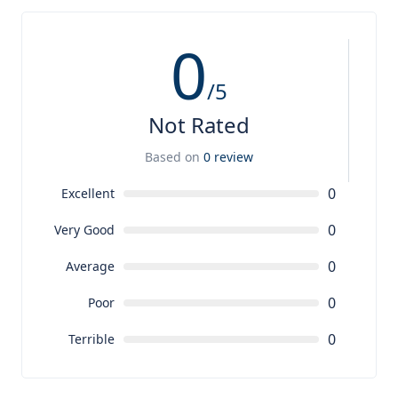
0
/5
Not Rated
Based on
0 review
0
Excellent
0
Very Good
0
Average
0
Poor
0
Terrible