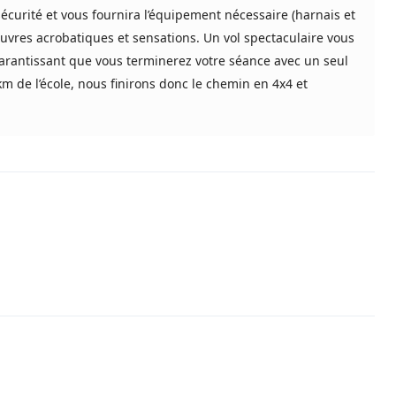
sécurité et vous fournira l’équipement nécessaire (harnais et
uvres acrobatiques et sensations. Un vol spectaculaire vous
arantissant que vous terminerez votre séance avec un seul
1km de l’école, nous finirons donc le chemin en 4x4 et