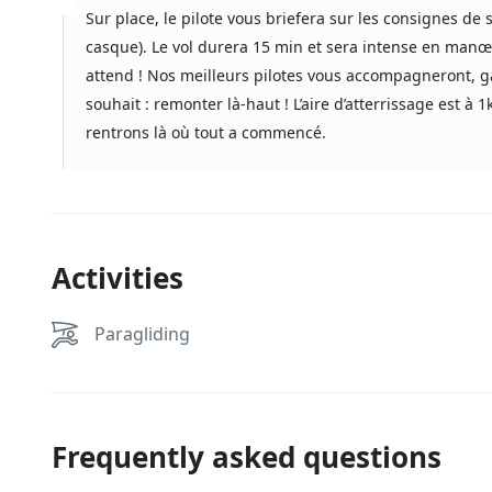
Sur place, le pilote vous briefera sur les consignes de 
casque). Le vol durera 15 min et sera intense en manœ
attend ! Nos meilleurs pilotes vous accompagneront, g
souhait : remonter là-haut ! L’aire d’atterrissage est à 
rentrons là où tout a commencé.
Activities
Paragliding
Frequently asked questions