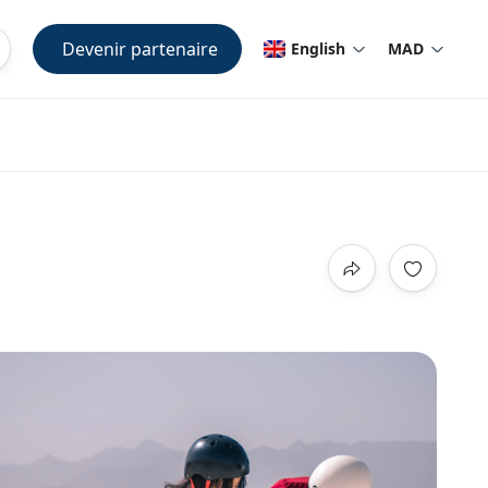
Devenir partenaire
English
MAD