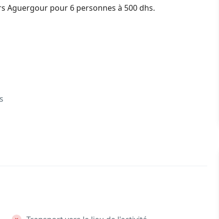
rs Aguergour pour 6 personnes à 500 dhs.
s