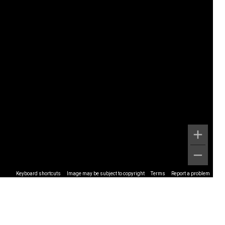
Keyboard shortcuts
Image may be subject to copyright
Terms
Report a problem