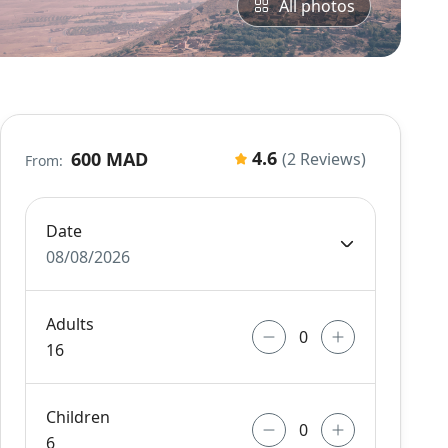
All photos
4.6
600 MAD
(2 Reviews)
From:
Date
08/08/2026
Adults
16
Children
6