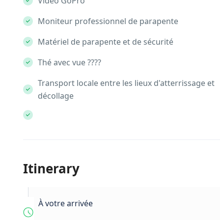
Vidéo GoPro
Moniteur professionnel de parapente
Matériel de parapente et de sécurité
Thé avec vue ????️
Transport locale entre les lieux d'atterrissage et
décollage
Itinerary
À votre arrivée