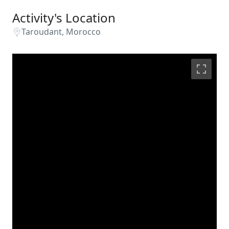
Activity's Location
Taroudant, Morocco