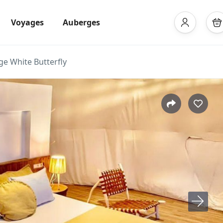
Voyages
Auberges
age White Butterfly