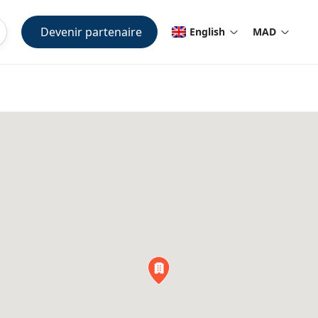
Devenir partenaire
English
MAD