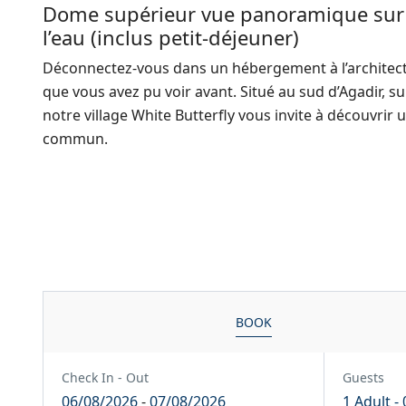
Dome supérieur vue panoramique sur
l’eau (inclus petit-déjeuner)
Déconnectez-vous dans un hébergement à l’architectu
que vous avez pu voir avant. Situé au sud d’Agadir, s
notre village White Butterfly vous invite à découvrir
commun.
BOOK
Check In - Out
Guests
06/08/2026
-
07/08/2026
1 Adult
-