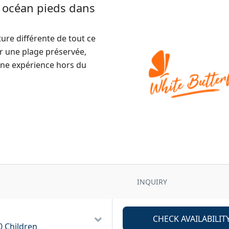
 océan pieds dans
re différente de tout ce
ur une plage préservée,
 une expérience hors du
INQUIRY
0 Children