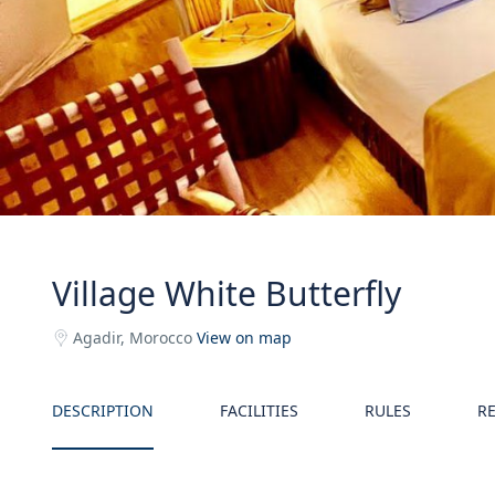
Village White Butterfly
Agadir, Morocco
View on map
DESCRIPTION
FACILITIES
RULES
R