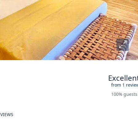
Excellen
from 1 revie
100% guest
EVIEWS