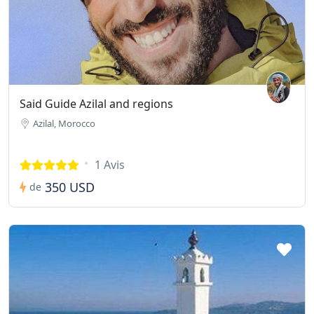
Said Guide Azilal and regions
Azilal, Morocco
1 Avis
350 USD
de