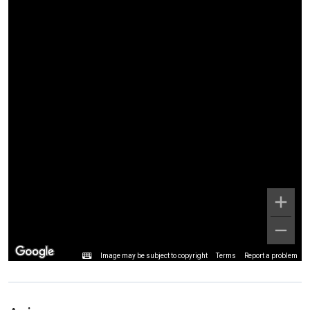
Image may be subject to copyright
Terms
Report a problem