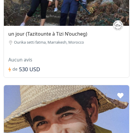
un jour (Tazitounte à Tizi N’oucheg)
Ourika setti fatma, Marrakesh, Morocco
Aucun avis
530 USD
de