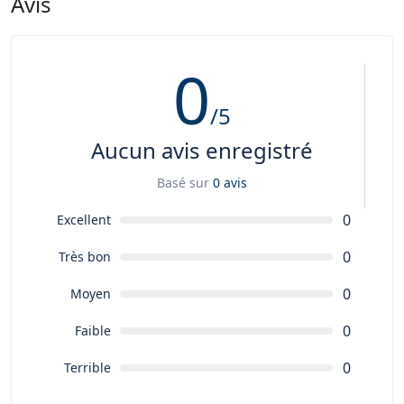
Avis
0
/5
Aucun avis enregistré
Basé sur
0 avis
0
Excellent
0
Très bon
0
Moyen
0
Faible
0
Terrible