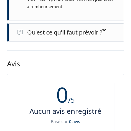
à remboursement
Qu'est ce qu'il faut prévoir ?
Tenue décontractée, chaussures adaptées (fermées, pas
de crochets)
Avis
0
/5
Aucun avis enregistré
Basé sur
0 avis