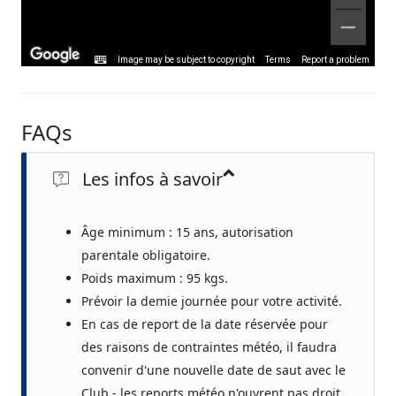
Image may be subject to copyright
Terms
Report a problem
FAQs
Les infos à savoir
Âge minimum : 15 ans, autorisation
parentale obligatoire.
Poids maximum : 95 kgs.
Prévoir la demie journée pour votre activité.
En cas de report de la date réservée pour
des raisons de contraintes météo, il faudra
convenir d'une nouvelle date de saut avec le
Club - les reports météo n'ouvrent pas droit