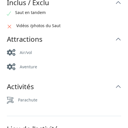
Inclus / Exclu
Saut en tandem
Vidéos /photos du Saut
Attractions
Air/vol
Aventure
Activités
Parachute