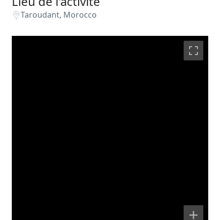
Lieu de l'activité
Taroudant, Morocco