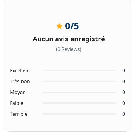
0
/5
Aucun avis enregistré
(0 Reviews)
Excellent
0
Très bon
0
Moyen
0
Faible
0
Terrible
0