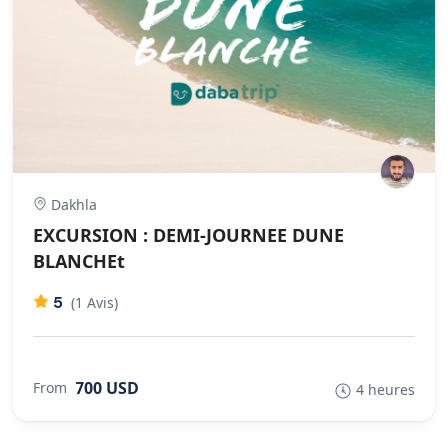
Dakhla
EXCURSION : DEMI-JOURNEE DUNE
BLANCHEt
5
(1 Avis)
700 USD
From
4 heures