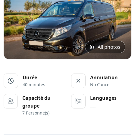
All photos
Durée
Annulation
40 minutes
No Cancel
Capacité du
Languages
___
groupe
7 Personne(s)