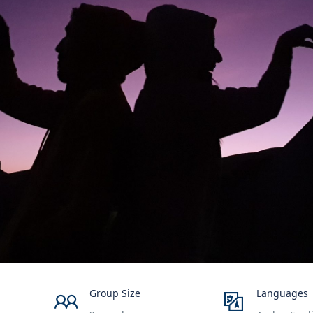
Group Size
Languages