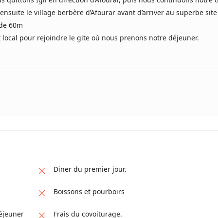
nsuite le village berbère d’Afourar avant d’arriver au superbe sit
s de 60m
 local pour rejoindre le gite où nous prenons notre déjeuner.
Diner du premier jour.
Boissons et pourboirs
éjeuner
Frais du covoiturage.