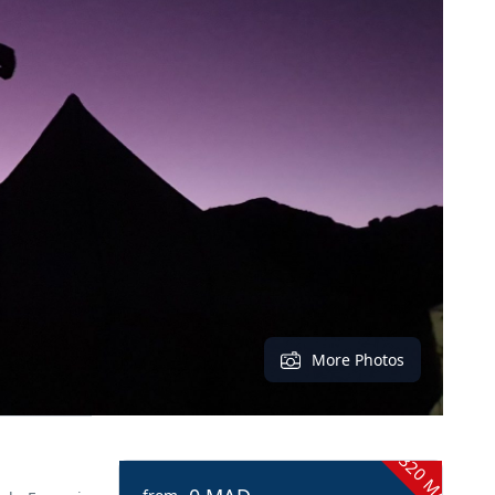
More Photos
- 320 MAD