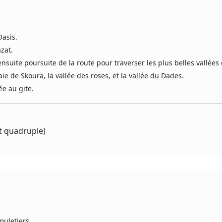
Oasis.
zat.
ensuite poursuite de la route pour traverser les plus belles vallées
ie de Skoura, la vallée des roses, et la vallée du Dades.
ée au gite.
t quadruple)
muletiers.