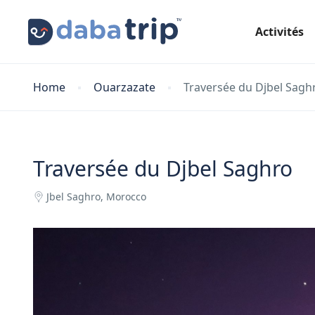
Activités
Home
Ouarzazate
Traversée du Djbel Sagh
Traversée du Djbel Saghro
Jbel Saghro, Morocco