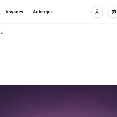
Voyages
Auberges
ro