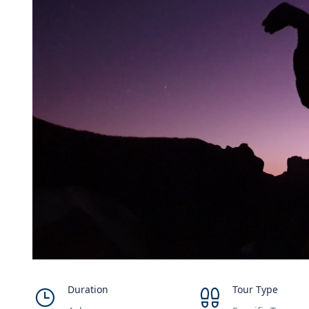
Duration
Tour Type