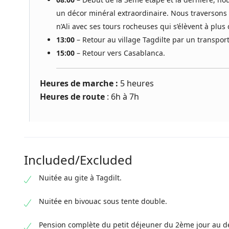
un décor minéral extraordinaire. Nous traversons e
n’Ali avec ses tours rocheuses qui s’élèvent à plu
13:00
– Retour au village Tagdilte par un transport
15:00
– Retour vers Casablanca.
Heures de marche :
5 heures
Heures de route
: 6h à 7h
Included/Excluded
Nuitée au gite à Tagdilt.
Nuitée en bivouac sous tente double.
Pension complète du petit déjeuner du 2ème jour au d