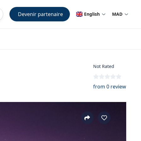
Devenir partenaire
English
MAD
Not Rated
from 0 review