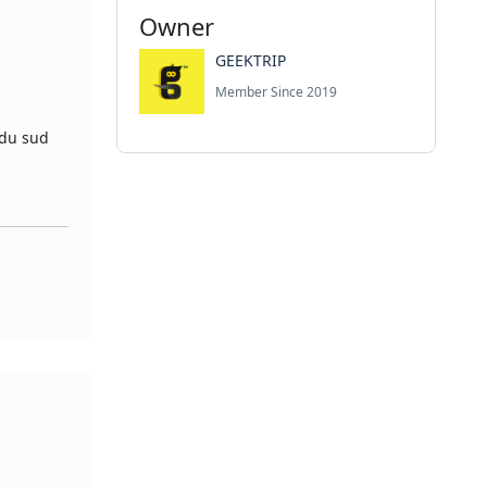
Owner
GEEKTRIP
Member Since 2019
 du sud