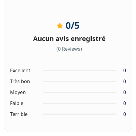
0
/5
Aucun avis enregistré
(0 Reviews)
Excellent
0
Très bon
0
Moyen
0
Faible
0
Terrible
0