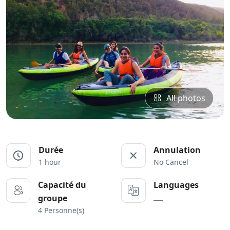
All photos
Durée
Annulation
1 hour
No Cancel
Capacité du
Languages
___
groupe
4 Personne(s)