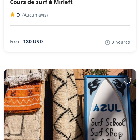
Cours de surf à Mirleft
0
(Aucun avis)
180 USD
From
3 heures