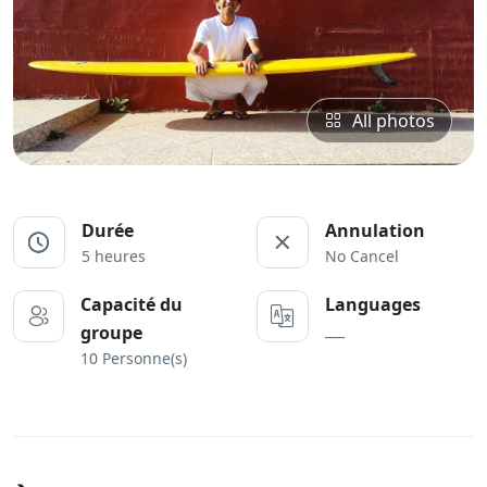
All photos
Durée
Annulation
5 heures
No Cancel
Capacité du
Languages
___
groupe
10 Personne(s)