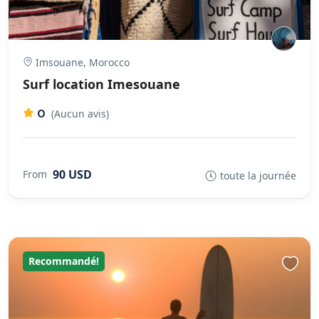
Imsouane, Morocco
Surf location Imesouane
0
(Aucun avis)
90 USD
From
toute la journée
Recommandé!