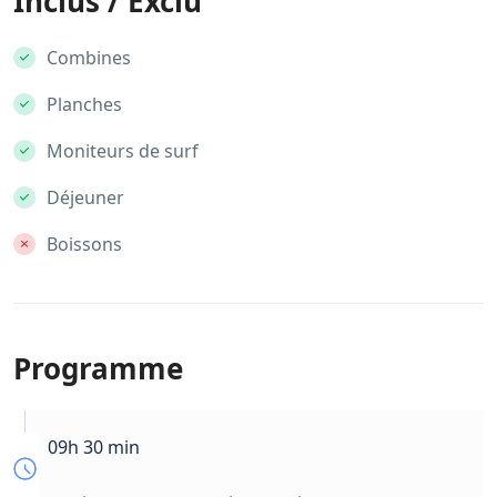
Inclus / Exclu
Combines
Planches
Moniteurs de surf
Déjeuner
Boissons
Programme
09h 30 min