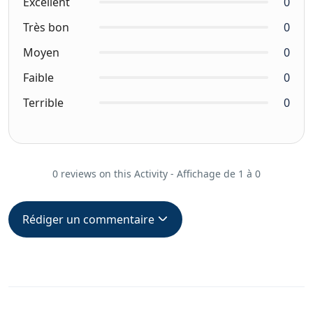
Excellent
0
Très bon
0
Moyen
0
Faible
0
Terrible
0
0 reviews on this Activity - Affichage de 1 à 0
Rédiger un commentaire