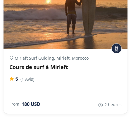
Mirleft Surf Guiding, Mirleft, Morocco
Cours de surf à Mirleft
5
(1 Avis)
180 USD
From
2 heures