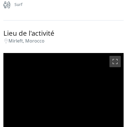
Surf
Lieu de l'activité
Mirleft, Morocco