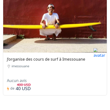
J’organise des cours de surf à Imessouane
imessouane
Aucun avis
400 USD
40 USD
de