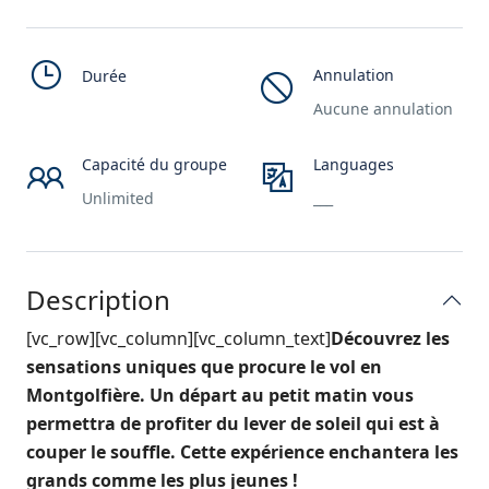
Annulation
Durée
Aucune annulation
Capacité du groupe
Languages
Unlimited
___
Description
[vc_row][vc_column][vc_column_text]
Découvrez les
sensations uniques que procure le vol en
Montgolfière. Un départ au petit matin vous
permettra de profiter du lever de soleil qui est à
couper le souffle. Cette expérience enchantera les
grands comme les plus jeunes !