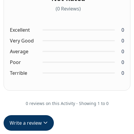
(0 Reviews)
Excellent
0
Very Good
0
Average
0
Poor
0
Terrible
0
0 reviews on this Activity - Showing 1 to 0
Write a review