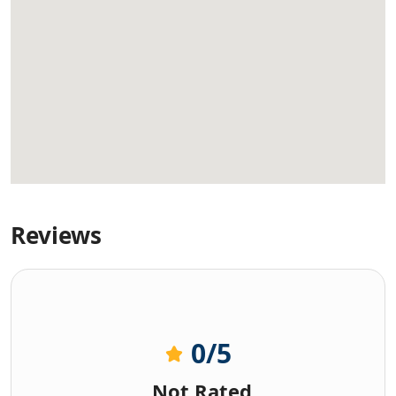
Reviews
0
/5
Not Rated