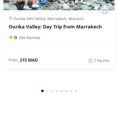
Ourika setti fatma, Marrakesh, Morocco
Ourika Valley: Day Trip from Marrakech
0
(No Review)
215 MAD
From
7 heures