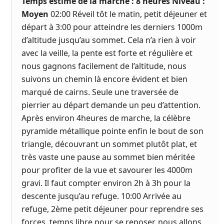
Temps estimé de la marche : 8 heures Niveau :
Moyen
02:00 Réveil tôt le matin, petit déjeuner et
départ à 3:00 pour atteindre les derniers 1000m
d’altitude jusqu’au sommet. Cela n’a rien à voir
avec la veille, la pente est forte et régulière et
nous gagnons facilement de l’altitude, nous
suivons un chemin là encore évident et bien
marqué de cairns. Seule une traversée de
pierrier au départ demande un peu d’attention.
Après environ 4heures de marche, la célèbre
pyramide métallique pointe enfin le bout de son
triangle, découvrant un sommet plutôt plat, et
très vaste une pause au sommet bien méritée
pour profiter de la vue et savourer les 4000m
gravi. Il faut compter environ 2h à 3h pour la
descente jusqu’au refuge. 10:00 Arrivée au
refuge, 2ème petit déjeuner pour reprendre ses
forces, temps libre pour se reposer, nous allons