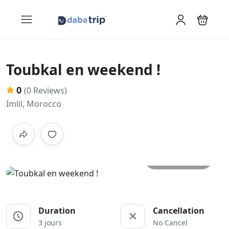
Toubkal en weekend !
0
(0 Reviews)
Imlil, Morocco
All photos
Duration
Cancellation
3 jours
No Cancel