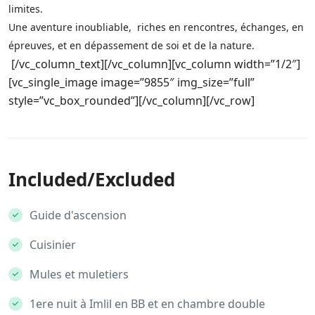
limites.
Une aventure inoubliable, riches en rencontres, échanges, en
épreuves, et en dépassement de soi et de la nature.
[/vc_column_text][/vc_column][vc_column width=”1/2″]
[vc_single_image image=”9855″ img_size=”full”
style=”vc_box_rounded”][/vc_column][/vc_row]
Included/Excluded
Guide d'ascension
Cuisinier
Mules et muletiers
1ere nuit à Imlil en BB et en chambre double