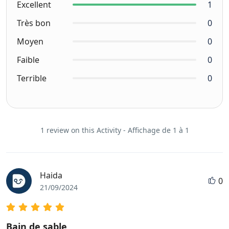
Excellent
1
Très bon
0
Moyen
0
Faible
0
Terrible
0
1 review on this Activity - Affichage de 1 à 1
Haida
0
21/09/2024
Bain de sable