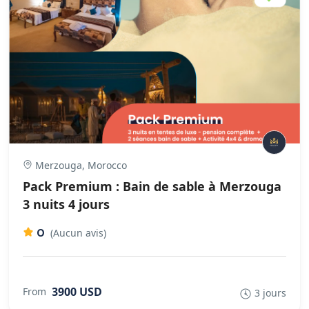
Merzouga, Morocco
Pack Premium : Bain de sable à Merzouga
3 nuits 4 jours
0
(Aucun avis)
3900 USD
From
3 jours