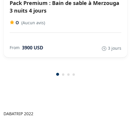
Pack Premium : Bain de sable à Merzouga
3 nuits 4 jours
0
(Aucun avis)
3900 USD
From
3 jours
DABATRIP 2022