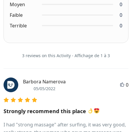
Moyen
0
Faible
0
Terrible
0
3 reviews on this Activity - Affichage de 1 à 3
Barbora Namerova
0
05/05/2022
Strongly recommend this place
I had "strong massage" after surfing, it was very good,