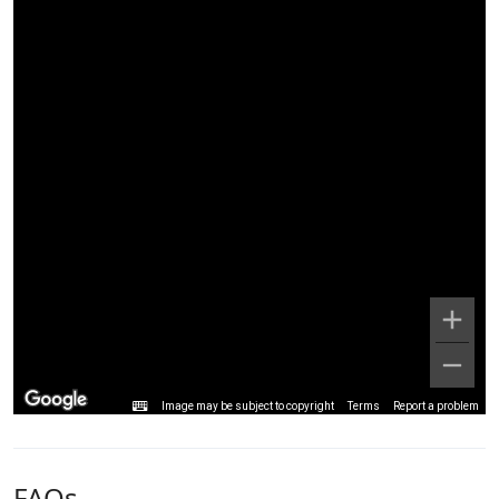
Image may be subject to copyright
Terms
Report a problem
FAQs