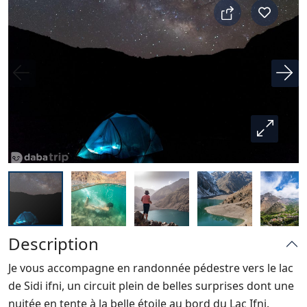
Description
Je vous accompagne en randonnée pédestre vers le lac
de Sidi ifni, un circuit plein de belles surprises dont une
nuitée en tente à la belle étoile au bord du Lac Ifni.