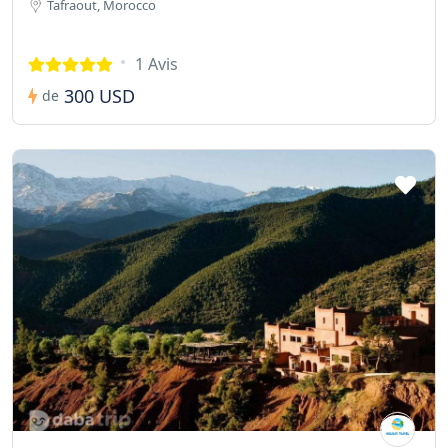
Tafraout, Morocco
1 Avis
300 USD
de