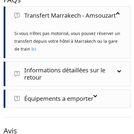
Transfert Marrakech - Amsouzart
Si vous n'êtes pas motorisé, vous pouvez réserver un
transfert depuis votre hôtel à Marrakech ou la gare
de train
Ici
Informations détaillées sur le
retour
Cette activité se termine là où elle a commencé.
Équipements a emporter
Chaussures confortables
Serviette de bain
Chaussure de randonnée
Avis