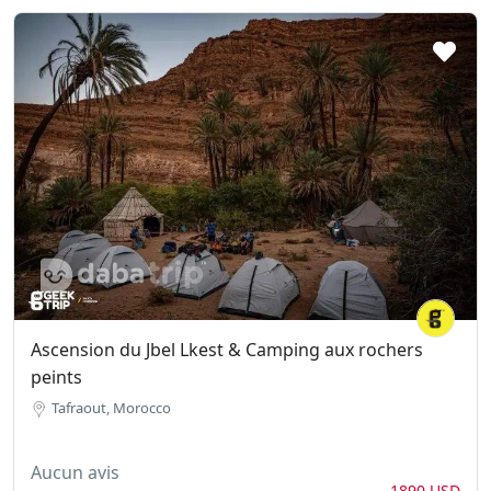
Ascension du Jbel Lkest & Camping aux rochers
peints
Tafraout, Morocco
Aucun avis
1890 USD