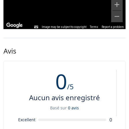
Image may be subject to copyright
Terms
Report a problem
Avis
0
/5
Aucun avis enregistré
Basé sur
0 avis
0
Excellent