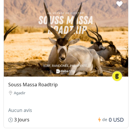
Souss Massa Roadtrip
Agadir
Aucun avis
0 USD
3 Jours
de