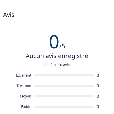
Avis
0
/5
Aucun avis enregistré
Basé sur
0 avis
0
Excellent
0
Très bon
0
Moyen
0
Faible