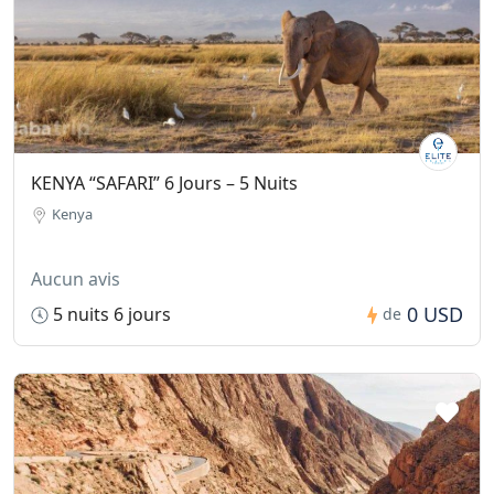
KENYA “SAFARI” 6 Jours – 5 Nuits
Kenya
Aucun avis
0 USD
5 nuits 6 jours
de