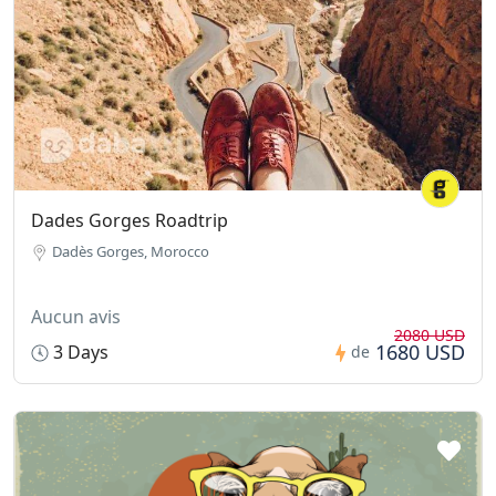
Dades Gorges Roadtrip
Dadès Gorges, Morocco
Aucun avis
2080 USD
1680 USD
3 Days
de