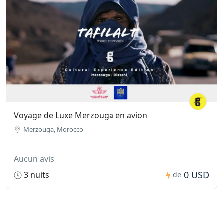
Voyage de Luxe Merzouga en avion
Merzouga, Morocco
Aucun avis
0 USD
3 nuits
de