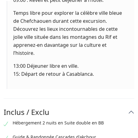
09:00 : Réveil et petit déjeuner à l’hotel.
Temps libre pour explorer la célèbre ville bleue
de Chefchaouen durant cette excursion.
Découvrez les lieux incontournables de cette
jolie ville située dans les montagnes du Rif et
apprenez-en davantage sur la culture et
l’histoire.
13:00 Déjeuner libre en ville.
15: Départ de retour à Casablanca.
Inclus / Exclu
Hébergement 2 nuits en Suite double en BB
Guide & Randonnée Cascades d'akchour