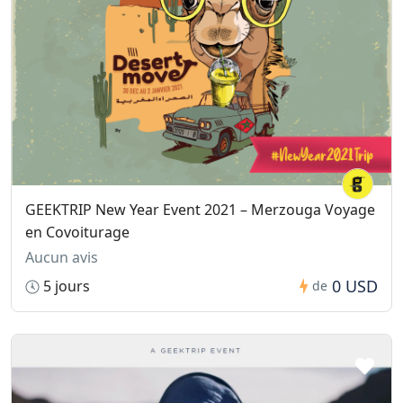
GEEKTRIP New Year Event 2021 – Merzouga Voyage
en Covoiturage
Aucun avis
0 USD
5 jours
de