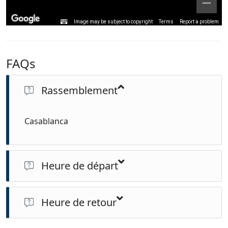
Image may be subject to copyright
Terms
Report a problem
FAQs
Rassemblement
Casablanca
Heure de départ
17H00
Heure de retour
15H00