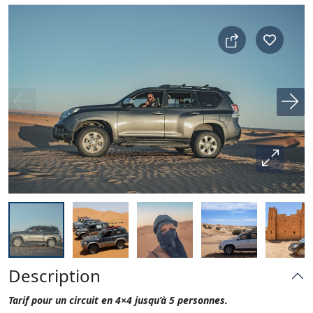
Description
Tarif pour un circuit en 4×4 jusqu’à 5 personnes.