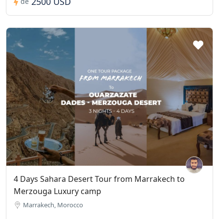
2500 USD
de
4 Days Sahara Desert Tour from Marrakech to
Merzouga Luxury camp
Marrakech, Morocco