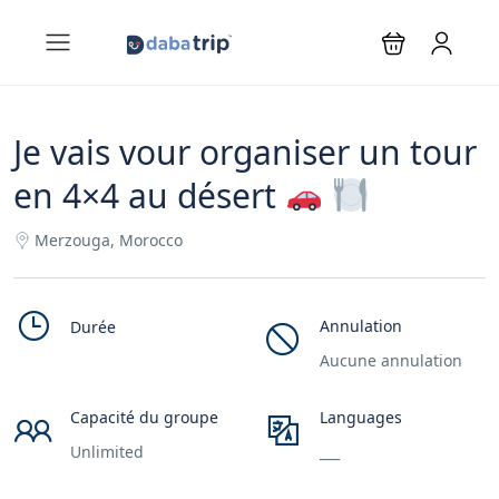
Je vais vour organiser un tour
en 4×4 au désert
Merzouga, Morocco
Annulation
Durée
Aucune annulation
Capacité du groupe
Languages
Unlimited
___