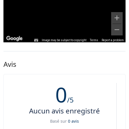
Image may be subject to copyright
Terms
Report a problem
Avis
0
/5
Aucun avis enregistré
Basé sur
0 avis