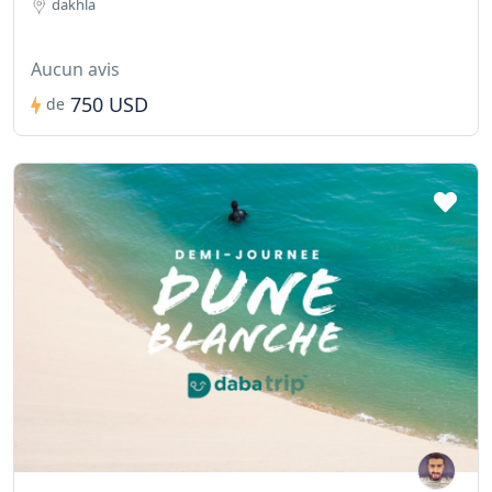
dakhla
Aucun avis
750 USD
de