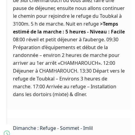
de Sidi Chemharouch où vous allez faire une
pause de déjeuner, ensuite nous allons continuer
le chemin pour rejoindre le refuge du Toubkal à
3100m. 5 h de marche. Nuit en refuge
>Temps
estimé de la marche : 5 heures - Niveau : Facile
08:00 réveil et petit déjeuner à l’auberge. 09:30
Préparation d’équipements et début de la
randonnée – environ 2 heures de marche pour
arriver au 1er arrêt «CHAMHAROUCH». 12:00
Déjeuner à CHAMHAROUCH. 13:30 Départ vers le
refuge de Toubkal – Environs 3 heures de
marche. 17:00 Arrivée au refuge – Installation
dans les dortoirs (mixte) & dîner.
Dimanche : Refuge - Sommet - Imlil