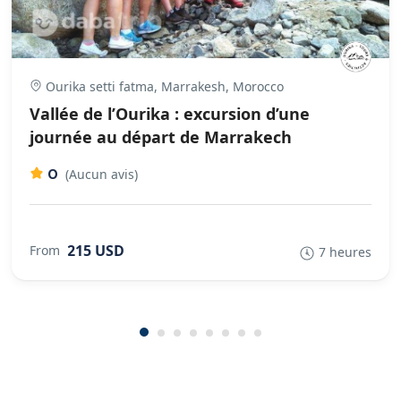
Ourika setti fatma, Marrakesh, Morocco
Vallée de l’Ourika : excursion d’une
journée au départ de Marrakech
0
(Aucun avis)
215 USD
From
7 heures