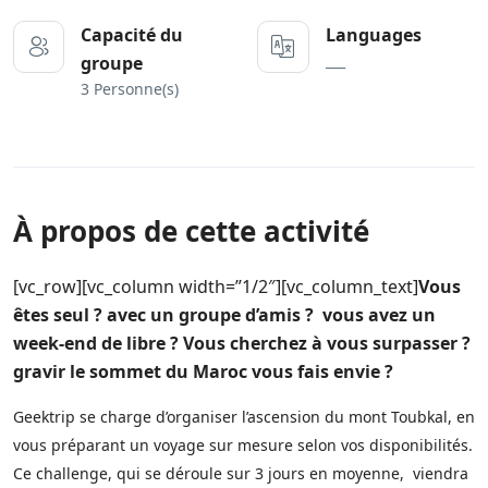
Capacité du
Languages
___
groupe
3 Personne(s)
À propos de cette activité
[vc_row][vc_column width=”1/2″][vc_column_text]
Vous
êtes seul ? avec un groupe d’amis ? vous avez un
week-end de libre ? Vous cherchez à vous surpasser ?
gravir le sommet du Maroc vous fais envie ?
Geektrip se charge d’organiser l’ascension du mont
Toubkal
, en
vous préparant un voyage sur mesure selon vos disponibilités.
Ce challenge, qui se déroule sur 3 jours en moyenne, viendra