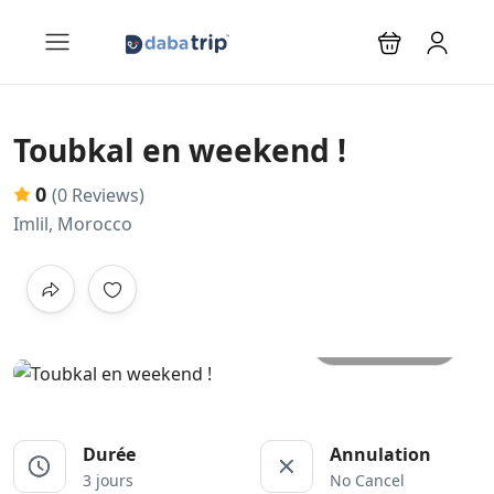
Toubkal en weekend !
0
(0 Reviews)
Imlil, Morocco
All photos
Durée
Annulation
3 jours
No Cancel