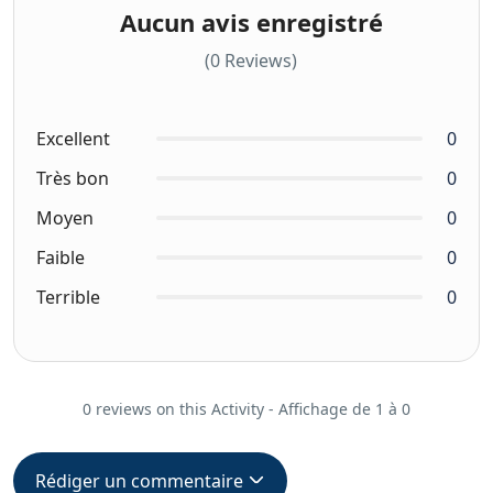
Aucun avis enregistré
(0 Reviews)
Excellent
0
Très bon
0
Moyen
0
Faible
0
Terrible
0
0 reviews on this Activity - Affichage de 1 à 0
Rédiger un commentaire