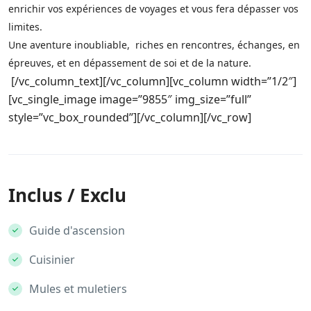
enrichir vos expériences de voyages et vous fera dépasser vos
limites.
Une aventure inoubliable, riches en rencontres, échanges, en
épreuves, et en dépassement de soi et de la nature.
[/vc_column_text][/vc_column][vc_column width=”1/2″]
[vc_single_image image=”9855″ img_size=”full”
style=”vc_box_rounded”][/vc_column][/vc_row]
Inclus / Exclu
Guide d'ascension
Cuisinier
Mules et muletiers