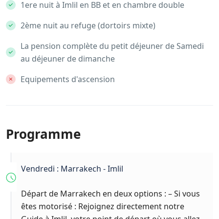
1ere nuit à Imlil en BB et en chambre double
2ème nuit au refuge (dortoirs mixte)
La pension complète du petit déjeuner de Samedi
au déjeuner de dimanche
Equipements d'ascension
Programme
Vendredi : Marrakech - Imlil
Départ de Marrakech en deux options : – Si vous
êtes motorisé : Rejoignez directement notre
Guide à Imlil, votre point de départ où vous allez